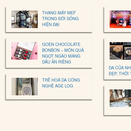
THANG MÁY MEF
TRONG ĐỜI SỐNG
HIỆN ĐẠI
GOEN CHOCOLATE
BONBON – MÓN QUÀ
NGỌT NGÀO MANG
DẤU ẤN RIÊNG
DA CỦA N
ĐẸP, THỜI
TRẺ HOÁ DA CÔNG
NGHỆ AGE LOG