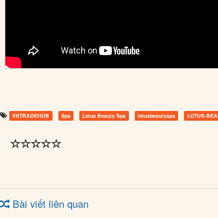
VNTRADEHUB
Spa
Lotus Beauty Spa
lotusbeautyspa
LOTUS-BEA
Bài viết liên quan