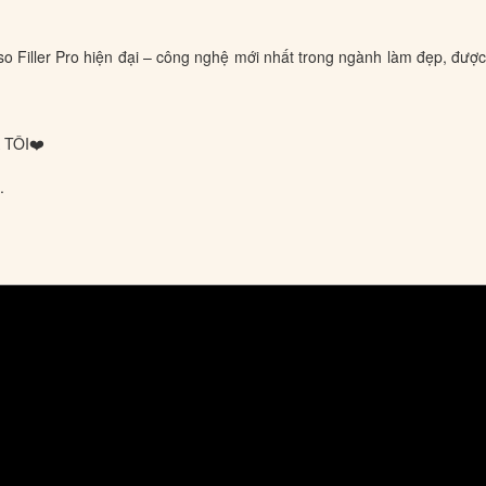
 Filler Pro hiện đại – công nghệ mới nhất trong ngành làm đẹp, được
 TÔI❤️
.