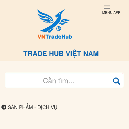
Toggle
MENU APP
navigati
TRADE HUB VIỆT NAM
SẢN PHẨM - DỊCH VỤ