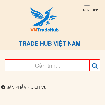
Toggle
MENU APP
navigati
TRADE HUB VIỆT NAM
SẢN PHẨM - DỊCH VỤ